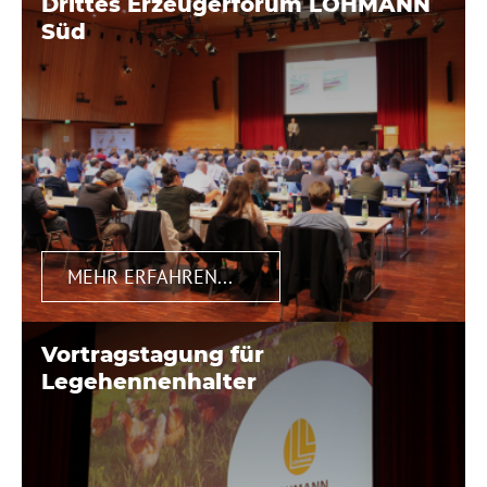
Drittes Erzeugerforum LOHMANN
Süd
MEHR ERFAHREN...
Vortragstagung für
Legehennenhalter