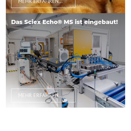
MEHR ERFAHREN...
Das Sciex Echo® MS ist eingebaut!
MEHR ERFAHREN...