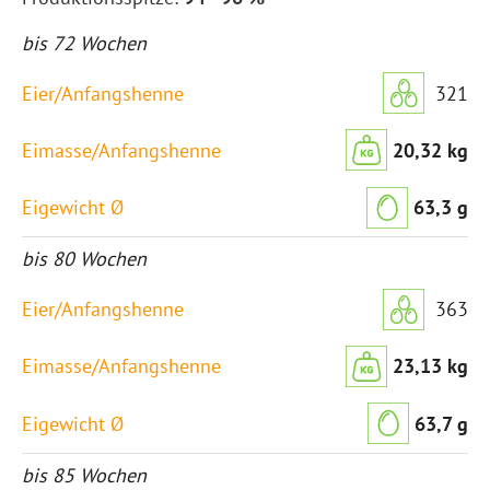
bis 72 Wochen
321
20,32 kg
63,3 g
bis 80 Wochen
363
23,13 kg
63,7 g
bis 85 Wochen