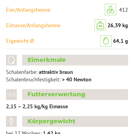
412
26,39 kg
64,1 g
Eimerkmale
Schalenfarbe:
attraktiv braun
Schalenbruchfestigkeit:
> 40 Newton
Futterverwertung
2,15 – 2,25 kg/kg Eimasse
Körpergewicht
bei 17 Wochen:
1,42 kg