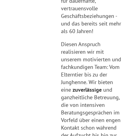
für dauerhafte,
vertrauensvolle
Geschäftsbeziehungen -
und das bereits seit mehr
als 60 Jahren!
Diesen Anspruch
realisieren wir mit
unserem motivierten und
fachkundigen Team: Vom
Elterntier bis zu der
Junghenne. Wir bieten
eine
zuverlässige
und
ganzheitliche Betreuung,
die von intensiven
Beratungsgesprächen im
Vorfeld über einen engen
Kontakt schon während
der Aufzucht bis hin zur