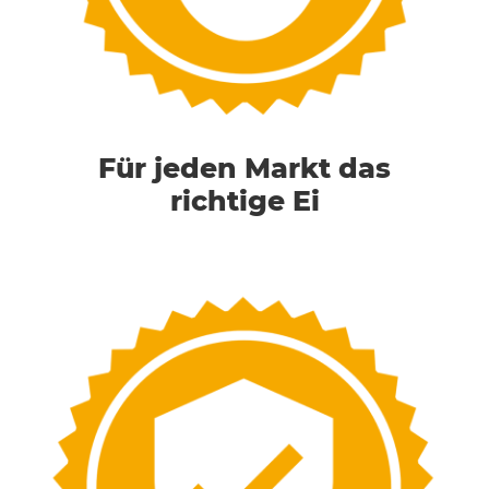
Für jeden Markt das
richtige Ei