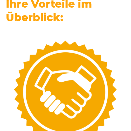
Ihre Vorteile im
Überblick: