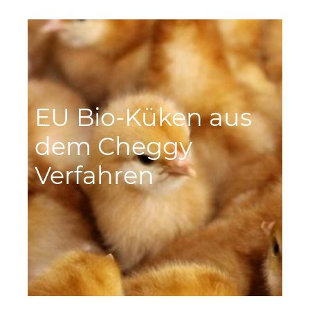
EU Bio-Küken aus
dem Cheggy
Verfahren