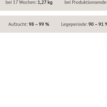
bei 17 Wochen:
1,27 kg
bei Produktionsende
Aufzucht:
98 – 99 %
Legeperiode:
90 – 91 