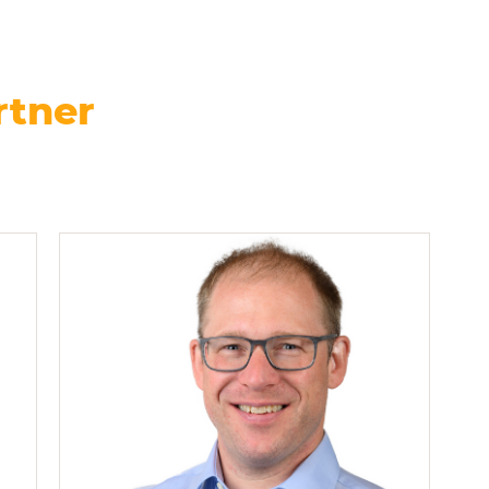
rtner