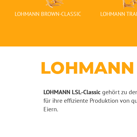
LOHMANN BROWN-CLASSIC
LOHMANN TRA
LOHMANN L
LOHMANN LSL-Classic
gehört zu de
für ihre effiziente Produktion von 
Eiern.