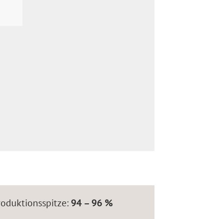
roduktionsspitze:
94 – 96 %