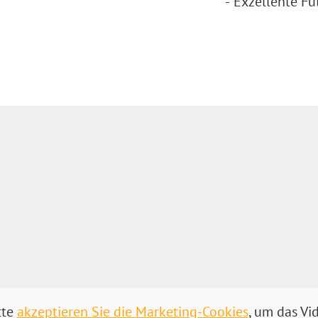
Exzellente Fu
tte
akzeptieren Sie die Marketing-Cookies
, um das Vi