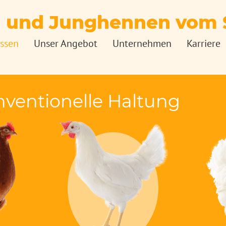
 und Junghennen vom S
ssen
Unser Angebot
Unternehmen
Karriere
nventionelle Haltung