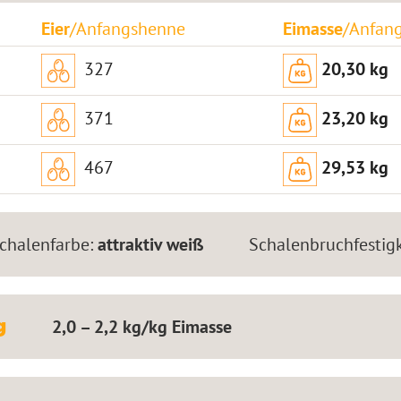
Eier
/Anfangshenne
Eimasse
/Anfan
327
20,30 kg
371
23,20 kg
467
29,53 kg
chalenfarbe:
attraktiv weiß
Schalenbruchfestigk
g
2,0 – 2,2 kg/kg Eimasse