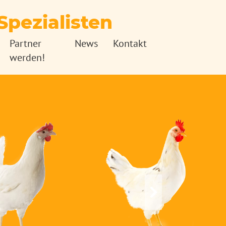
pezialisten
Partner
News
Kontakt
werden!